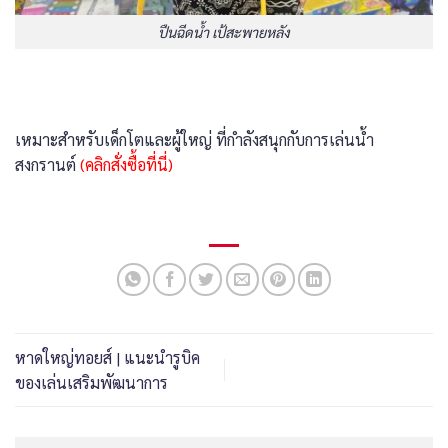
ปืนฉีดน้ำ เป้สะพายหลัง
เหมาะสำหรับเด็กโตและผู้ใหญ่ ที่กำลังสนุกกับการเล่นน้ำ
สงกรานต์
(คลิกสั่งซื้อที่นี่)
หาดใหญ่ทอยส์ | แนะนำรูบิค
ของเล่นเสริมพัฒนาการ