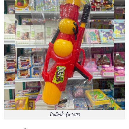
ปืนฉีดน้ำ รุ่น 1500