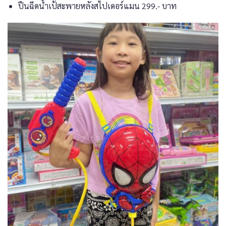
ปืนฉีดน้ำเป้สะพายหลังสไปเดอร์แมน 299.- บาท