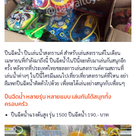
ปืนฉีดน้ำ ปืนเล่นน้ำสงกรานต์ สำหรับเล่นสงกรานต์ในเดือน
เมษายนที่กำลังมาถึงนี้ ปืนฉีดน้ำในปีนี้จะกลับมาเล่นกันสนุกอีก
ครั้ง หลังจากที่ประเทศไทยชะลอการเล่นสงกรานต์ตามสถานที่
เล่นน้ำต่างๆ ในปีนี้ใครมีแผนไปเที่ยวเที่ยวสงกรานต์ที่ไหน อย่า
ลืมพกปืนฉีดน้ำติดตัวไปด้วย เพื่อจะได้เล่นอย่างสนุกกับเพื่อนๆ
ปืนฉีดน้ำ หลายรุ่น หลายแบบ เล่นกันได้สนุกทั้ง
ครอบครัว
ปืนฉีดน้ำแรงดันสูง รุ่น 1500 ปืนฉีดน้ำ 190.- บาท