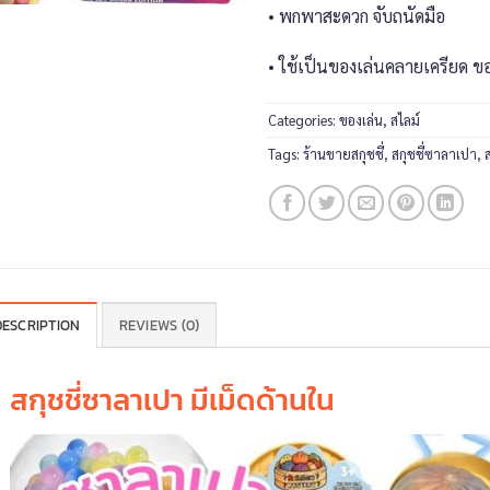
• พกพาสะดวก จับถนัดมือ
• ใช้เป็นของเล่นคลายเครียด ข
Categories:
ของเล่น
,
สไลม์
Tags:
ร้านขายสกุชชี่
,
สกุชชี่ซาลาเปา
,
DESCRIPTION
REVIEWS (0)
สกุชชี่ซาลาเปา มีเม็ดด้านใน