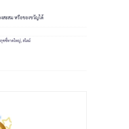
องสะสม หรือของขวัญได้
สกุชชี่หาดใหญ่
,
สไลม์