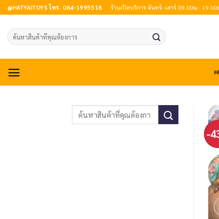
Skip
@HATYAITOYS โทร. 084-1995518
ร้านเปิดบริการ จันทร์- เสาร์ 09.00น.- 19.00
to
content
Search
for:
ห
-4