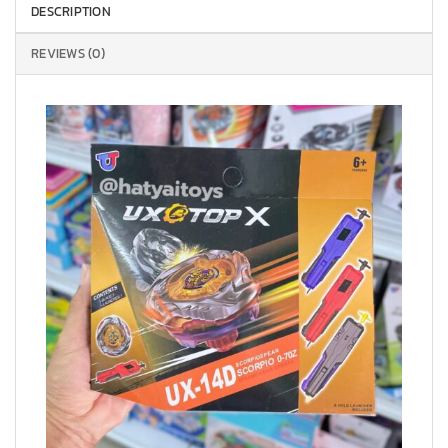
DESCRIPTION
REVIEWS (0)