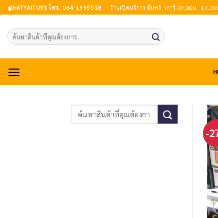
Skip
@HATYAITOYS โทร. 084-1995518
ร้านเปิดบริการ จันทร์- เสาร์ 09.00น.- 19.00
to
content
Search
for:
ห
-2