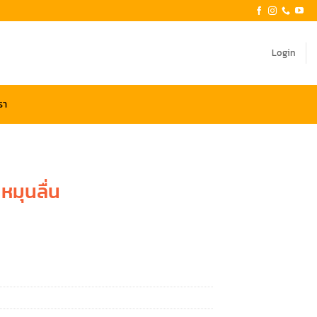
Login
รา
หมุนลื่น