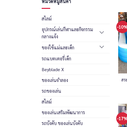
หมวดหมู่สินค้า
สไลม์
-10
อุปกรณ์เล่นกีฬาและกิจกรรม
กลางแจ้ง
ของใช้แม่และเด็ก
รถแบตเตอรี่เด็ก
Beyblade X
ของเล่นจำลอง
สร
รถของเล่น
สไลม์
ของเล่นเสริมพัฒนาการ
-17
รถบังคับ ของเล่นบังคับ