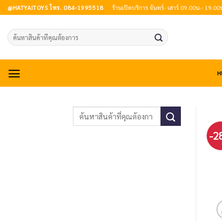
Skip
@HATYAITOYS โทร. 084-1995518
ร้านเปิดบริการ จันทร์- เสาร์ 09.00น.- 19.00
to
content
Search
for:
ห
-2