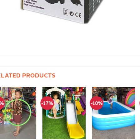
ELATED PRODUCTS
5%
-17%
-10%